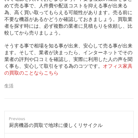
めて売る事で、人件費や配送コストを抑える事が出来る
為、高く買い取ってもらえる可能性があります。売る前に
不要な機器があるかどうか確認しておきましょう。買取業
者を探す時には、必ず複数の業者に見積もりを依頼し、比
較してから売りましょう。
そうする事で相場を知る事が出来、安心して売る事が出来
ます。そして、業者が決まったら、インターネットでその
業者の評判や口コミを確認し、実際に利用した人の声を聞
く事も、安心して取引をする為のコツです。
オフィス家具
の買取のことならこちら
生活
Previous
P
厨房機器の買取で地球に優しくリサイクル
r
e