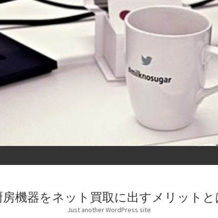
厨房機器をネット買取に出すメリットと
Just another WordPress site