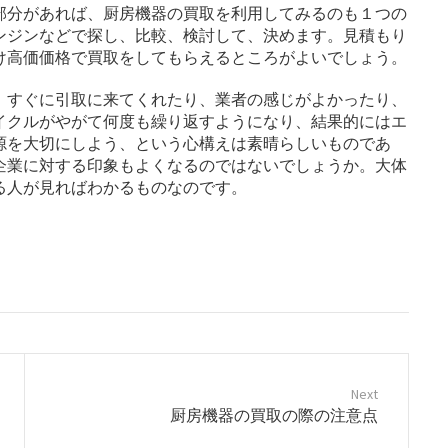
部分があれば、厨房機器の買取を利用してみるのも１つの
ンジンなどで探し、比較、検討して、決めます。見積もり
け高価価格で買取をしてもらえるところがよいでしょう。
、すぐに引取に来てくれたり、業者の感じがよかったり、
イクルがやがて何度も繰り返すようになり、結果的にはエ
源を大切にしよう、という心構えは素晴らしいものであ
企業に対する印象もよくなるのではないでしょうか。大体
る人が見ればわかるものなのです。
Next
N
厨房機器の買取の際の注意点
e