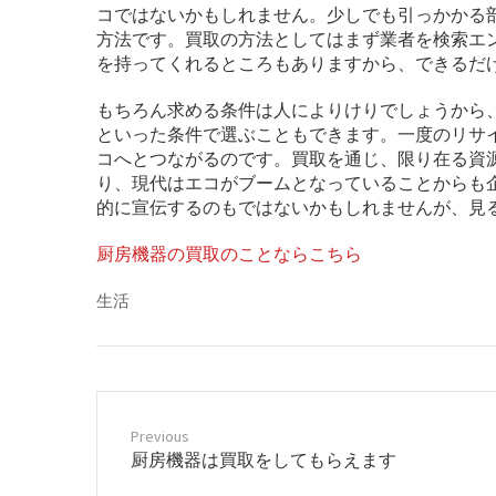
コではないかもしれません。少しでも引っかかる
方法です。買取の方法としてはまず業者を検索エ
を持ってくれるところもありますから、できるだ
もちろん求める条件は人によりけりでしょうから
といった条件で選ぶこともできます。一度のリサ
コへとつながるのです。買取を通じ、限り在る資
り、現代はエコがブームとなっていることからも
的に宣伝するのもではないかもしれませんが、見
厨房機器の買取のことならこちら
生活
Previous
P
厨房機器は買取をしてもらえます
r