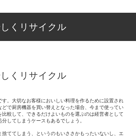
優しくリサイクル
優しくリサイクル
です。
大切なお客様においしい料理を作るために設置され
などで厨房機器を買い替えとなった場合、今まで使ってい
を比較して、できるだけよいものを選ぶのは経営者として
処分してしまうケースもあるでしょう。
ま捨ててしまう、というのもいささかもったいないし、エ