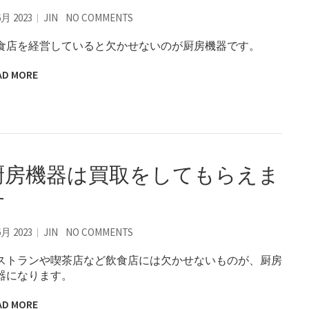
6月 2023
JIN
NO COMMENTS
食店を経営していると欠かせないのが厨房機器です。
AD MORE
厨房機器は買取をしてもらえま
す
6月 2023
JIN
NO COMMENTS
ストランや喫茶店など飲食店には欠かせないものが、厨房
器になります。
AD MORE