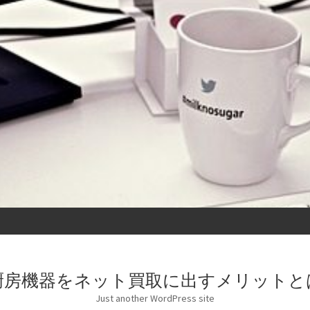
厨房機器をネット買取に出すメリットと
Just another WordPress site