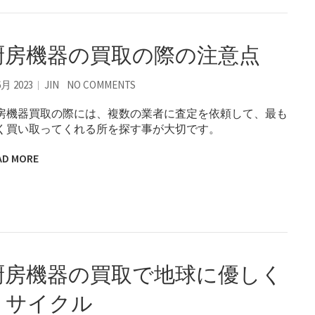
厨房機器の買取の際の注意点
6月 2023
JIN
NO COMMENTS
房機器買取の際には、複数の業者に査定を依頼して、最も
く買い取ってくれる所を探す事が大切です。
AD MORE
厨房機器の買取で地球に優しく
リサイクル