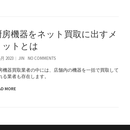
厨房機器をネット買取に出すメ
リットとは
6月 2023
JIN
NO COMMENTS
房機器買取業者の中には、店舗内の機器を一括で買取して
れる業者も存在します。
AD MORE