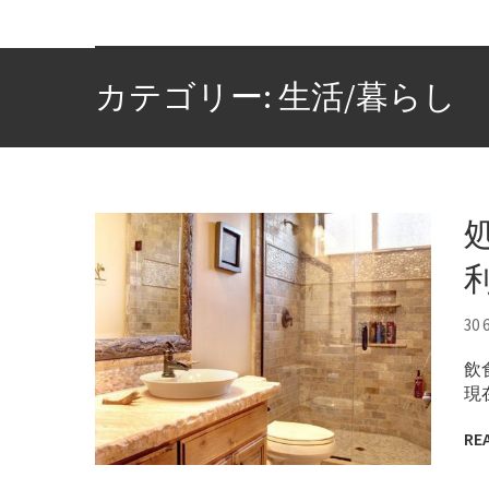
カテゴリー: 生活/暮らし
30 
飲
現
RE