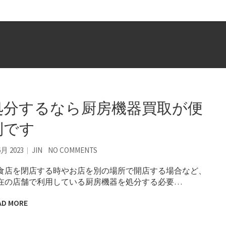
処分するなら厨房機器買取が便
利です
6月 2023
JIN
NO COMMENTS
食店を閉店する時やお店を別の場所で開店する場合など、
在の店舗で利用している厨房機器を処分する必要…
AD MORE