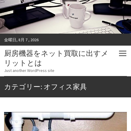
金曜日, 8月 7 , 2026
厨房機器をネット買取に出すメ
リットとは
Just another WordPress site
カテゴリー: オフィス家具