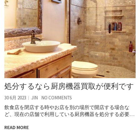
処分するなら厨房機器買取が便利です
30 6月 2023
JIN
NO COMMENTS
飲食店を閉店する時やお店を別の場所で開店する場合な
ど、現在の店舗で利用している厨房機器を処分する必要…
READ MORE