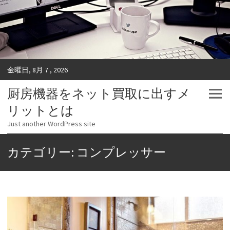
金曜日, 8月 7 , 2026
厨房機器をネット買取に出すメ
リットとは
Just another WordPress site
カテゴリー: コンプレッサー